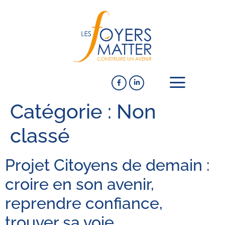
Catégorie :
Non
classé
Projet Citoyens de demain :
croire en son avenir,
reprendre confiance,
trouver sa voie