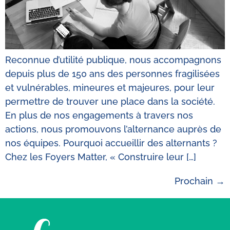
Reconnue d’utilité publique, nous accompagnons
depuis plus de 150 ans des personnes fragilisées
et vulnérables, mineures et majeures, pour leur
permettre de trouver une place dans la société.
En plus de nos engagements à travers nos
actions, nous promouvons l’alternance auprès de
nos équipes. Pourquoi accueillir des alternants ?
Chez les Foyers Matter, « Construire leur […]
Prochain
→