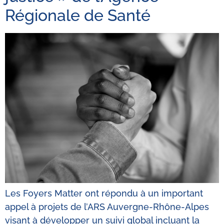
Régionale de Santé
Les Foyers Matter ont répondu à un important
appel à projets de l’ARS Auvergne-Rhône-Alpes
visant à développer un suivi global incluant la