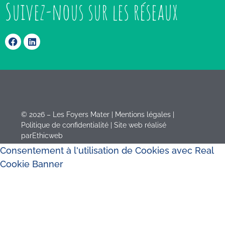
Suivez-nous sur les réseaux
©
2026 – Les Foyers Mater |
Mentions légales
|
Politique de confidentialité
| Site web réalisé
par
Ethicweb
Consentement à l'utilisation de Cookies avec Real
Cookie Banner