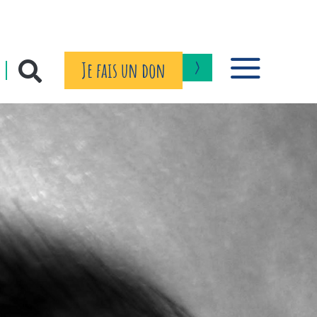
Je fais un don