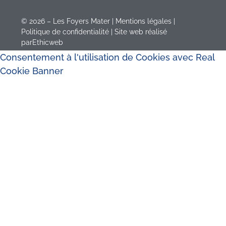
©
2026 – Les Foyers Mater |
Mentions légales
|
Politique de confidentialité
| Site web réalisé
par
Ethicweb
Consentement à l'utilisation de Cookies avec Real
Cookie Banner